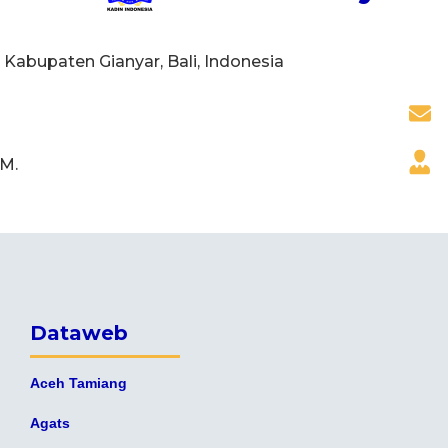
 Kabupaten Gianyar, Bali, Indonesia
.M.
Dataweb
Aceh Tamiang
Agats