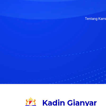
Tentang Kam
Kadin Gianyar