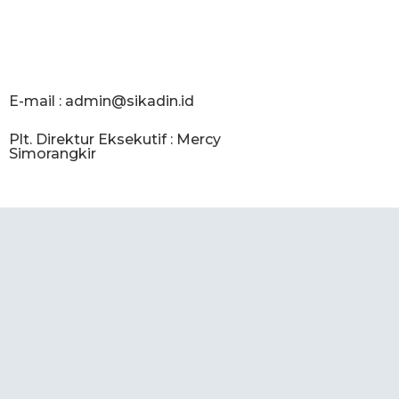
E-mail :
admin@sikadin.id
Plt. Direktur Eksekutif : Mercy
Simorangkir