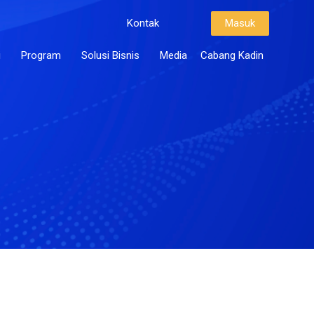
Kontak
Masuk
i
Program
Solusi Bisnis
Media
Cabang Kadin