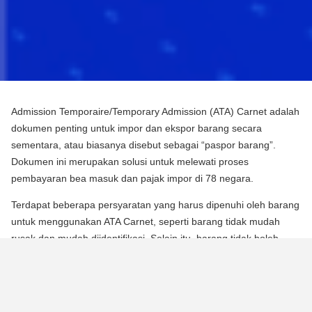
Admission Temporaire/Temporary Admission (ATA) Carnet adalah
dokumen penting untuk impor dan ekspor barang secara
sementara, atau biasanya disebut sebagai “paspor barang”.
Dokumen ini merupakan solusi untuk melewati proses
pembayaran bea masuk dan pajak impor di 78 negara.
Terdapat beberapa persyaratan yang harus dipenuhi oleh barang
untuk menggunakan ATA Carnet, seperti barang tidak mudah
rusak dan mudah diidentifikasi. Selain itu, barang tidak boleh
mengalami perubahan substansial dalam bentuknya, kecuali
untuk keausan normal karena penggunaan.
Para pebisnis dan berbagai praktisi dapat memperoleh manfaat