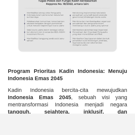
Program Prioritas Kadin Indonesia: Menuju
Indonesia Emas 2045
Kadin Indonesia bercita-cita mewujudkan
Indonesia Emas 2045
, sebuah visi yang
mentransformasi Indonesia menjadi negara
tangguh, sejahtera, inklusif, dan
berkelanjutan
.
Untuk mencapai tujuan mulia ini, Kadin Indonesia